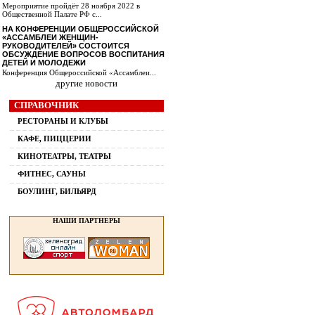
Мероприятие пройдёт 28 ноября 2022 в
Общественной Палате РФ с...
НА КОНФЕРЕНЦИИ ОБЩЕРОССИЙСКОЙ
«АССАМБЛЕИ ЖЕНЩИН-
РУКОВОДИТЕЛЕЙ» СОСТОИТСЯ
ОБСУЖДЕНИЕ ВОПРОСОВ ВОСПИТАНИЯ
ДЕТЕЙ И МОЛОДЕЖИ
Конференция Общероссийской «Ассамблеи...
другие новости
СПРАВОЧНИК
РЕСТОРАНЫ И КЛУБЫ
КАФЕ, ПИЦЦЕРИИ
КИНОТЕАТРЫ, ТЕАТРЫ
ФИТНЕС, САУНЫ
БОУЛИНГ, БИЛЬЯРД
НАШИ ПАРТНЕРЫ