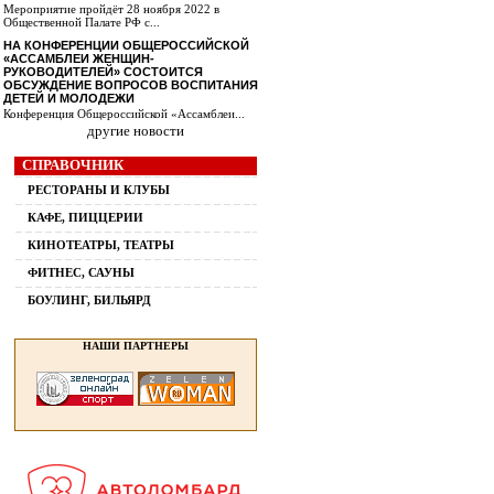
Мероприятие пройдёт 28 ноября 2022 в
Общественной Палате РФ с...
НА КОНФЕРЕНЦИИ ОБЩЕРОССИЙСКОЙ
«АССАМБЛЕИ ЖЕНЩИН-
РУКОВОДИТЕЛЕЙ» СОСТОИТСЯ
ОБСУЖДЕНИЕ ВОПРОСОВ ВОСПИТАНИЯ
ДЕТЕЙ И МОЛОДЕЖИ
Конференция Общероссийской «Ассамблеи...
другие новости
СПРАВОЧНИК
РЕСТОРАНЫ И КЛУБЫ
КАФЕ, ПИЦЦЕРИИ
КИНОТЕАТРЫ, ТЕАТРЫ
ФИТНЕС, САУНЫ
БОУЛИНГ, БИЛЬЯРД
НАШИ ПАРТНЕРЫ