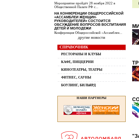
Мероприятие пройдёт 28 ноября 2022 в
Общественной Палате РФ с...
НА КОНФЕРЕНЦИИ ОБЩЕРОССИЙСКОЙ
«АССАМБЛЕИ ЖЕНЩИН-
РУКОВОДИТЕЛЕЙ» СОСТОИТСЯ
ОБСУЖДЕНИЕ ВОПРОСОВ ВОСПИТАНИЯ
МИ
ДЕТЕЙ И МОЛОДЕЖИ
Конференция Общероссийской «Ассамблеи...
другие новости
СПРАВОЧНИК
РЕСТОРАНЫ И КЛУБЫ
КАФЕ, ПИЦЦЕРИИ
ТР
КИНОТЕАТРЫ, ТЕАТРЫ
ФИТНЕС, САУНЫ
БОУЛИНГ, БИЛЬЯРД
НАШИ ПАРТНЕРЫ
С
"З