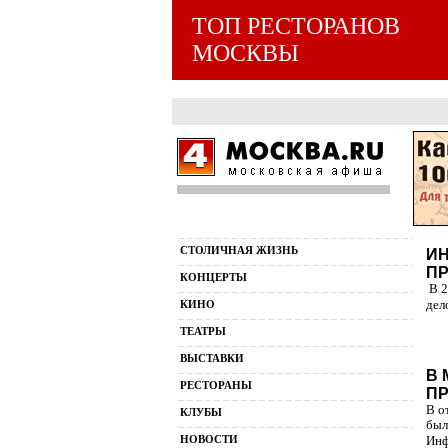
ТОП РЕСТОРАНОВ
МОСКВЫ
СТОЛИЧНАЯ ЖИЗНЬ
ИН
ПР
КОНЦЕРТЫ
В 2
КИНО
дел
ТЕАТРЫ
ВЫСТАВКИ
В 
РЕСТОРАНЫ
ПР
В о
КЛУБЫ
был
НОВОСТИ
Инф