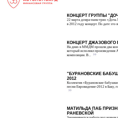
КОНЦЕРТ ГРУППЫ "ДО
22 марта домра-панк-трио «Дочь
в 2012 году концерт. По дате это
КОНЦЕРТ ДЖАЗОВОГО 
На днях в ММДМ прошли два конц
который исполнял произведения Ас
композиции. В...
"БУРАНОВСКИЕ БАБУШ
2012
Коллектив «Бурановские бабушки»
песни Евровидение-2012 в Баку, г
МАТИЛЬДА ПАБ ПРИЗН
РАНЕВСКОЙ
Заканчивается работа над новым 